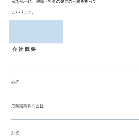
献を第一に、地域・社会の発展の一翼を担って
まいります。
会社概要
名称
丹勢建設株式会社
創業