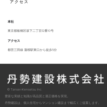
アクセス
本社
東京都板橋区坂下二丁目12番10号
アクセス
都営三田線 蓮根駅東口から徒歩5分
©︎ Tansei-Kensetsu Inc.
豊富な実績と知識が高品質と適正価格を実現。
丹勢建設は、個人住宅からマンション建設まで幅広くご提案します。