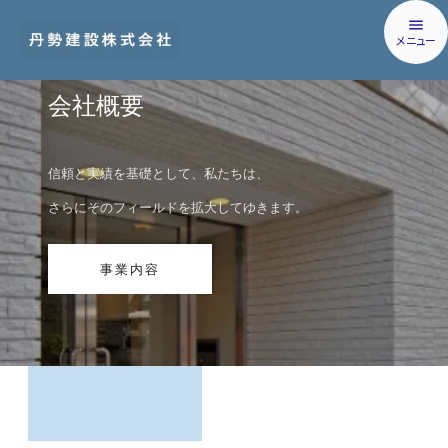
menu
メニュー
会社概要
信頼と実績を基礎として、私たちは、
さらにそのフィールドを拡大してゆきます。
事業内容