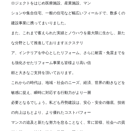
ロジェクトをはじめ医療施設、産業施設、マン
ションや集合住宅、一般の住宅など幅広いフィールドで、数多くの
建設事業に携ってまいりました。
また、これまで蓄えられた実績とノウハウを最大限に生かし、新た
な分野として推進しておりますエクステリ
ア、インテリアを中心としたリフォーム、さらに耐震・免震までを
も強化させたリフォーム事業も皆様より高い信
頼と大きなご支持を頂いております。
これからの時代は、地域・社会のニーズ、経済、世界の動きなどを
敏感に捉え、瞬時に対応する行動力がより一層
必要となるでしょう。私ども丹勢建設は、安心・安全の徹底、技術
の向上はもとより、より優れたコストパフォー
マンスの追及と新たな努力を怠ることなく、常に皆様、社会への貢